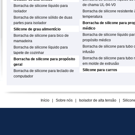
de chama UL-94-V0
Borracha de silicone líquido para
isolador
Borracha de silicone resistente 
temperatura
Borracha de silicone sólido de duas
partes para isolador
Borracha de silicone para pro
médico
Silicone de grau alimentício
Borracha de silicone líquido pa
Borracha de silicone para bico de
propósito médico
mamadeira
Borracha de silicone para tubo 
Borracha de silicone líquido para
infusão
tapete de cozinhar
Borracha de silicone para tubo
Borracha de silicone para propósito
em molde de extrusão
geral
Silicone para carros
Borracha de silicone para teclado de
computador
Início
|
Sobre nós
|
Isolador de alta tensão
|
Silicon