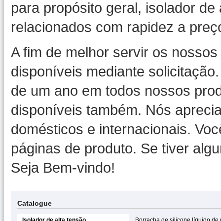
para propósito geral, isolador de
relacionados com rapidez a preç
A fim de melhor servir os nossos 
disponíveis mediante solicitaçã
de um ano em todos nossos prod
disponíveis também. Nós aprecia
domésticos e internacionais. Vo
páginas de produto. Se tiver alg
Seja Bem-vindo!
Catalogue
Isolador de alta tensão
Borracha de silicone líquido de 