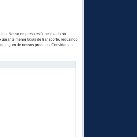
China. Nossa empresa está localizada na
o garante menor taxas de transporte, reduzindo
do de algum de nossos produtos, Convidamos