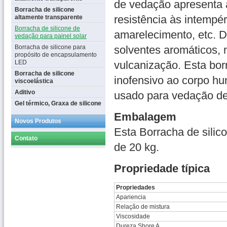
de vedação apresenta a
Borracha de silicone
resistência às intempér
altamente transparente
Borracha de silicone de
amarelecimento, etc. D
vedação para painel solar
Borracha de silicone para
solventes aromáticos, 
propósito de encapsulamento
LED
vulcanização. Esta bor
Borracha de silicone
inofensivo ao corpo hu
viscoelástica
Aditivo
usado para vedação de 
Gel térmico, Graxa de silicone
Embalagem
Novos Produtos
Esta Borracha de silic
Contato
de 20 kg.
Propriedade típica
Propriedades
Apariencia
Relação de mistura
Viscosidade
Dureza Shore A