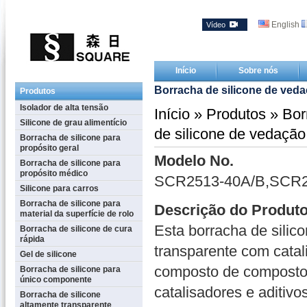
English
Vídeo
Início
Sobre nós
Borracha de silicone de veda
Produtos
Isolador de alta tensão
Início
»
Produtos
»
Bor
Silicone de grau alimentício
de silicone de vedação 
Borracha de silicone para
propósito geral
Modelo No.
Borracha de silicone para
propósito médico
SCR2513-40A/B,SCR2
Silicone para carros
Borracha de silicone para
Descrição do Produt
material da superfície de rolo
Esta borracha de silico
Borracha de silicone de cura
rápida
transparente com catal
Gel de silicone
composto de composto 
Borracha de silicone para
único componente
catalisadores e aditivo
Borracha de silicone
altamente transparente