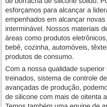
de borracha de silicone sólido.
esforçamos para alcançar a lide
empenhados em alcançar novas f
interminável. Nossos materiais d
áreas como produtos eletrônicos
bebê, cozinha, automóveis, têxte
produtos de consumo.
Com a nossa qualidade superior 
treinados, sistema de controle d
avançadas de produção, podemos
de silicone com mais de oitenta 
Temos também uma equipe de apo