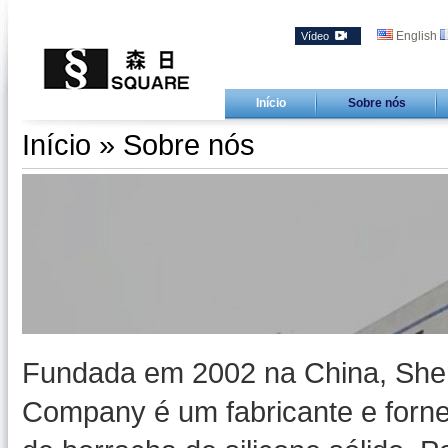
English
Vídeo
Início
Sobre nós
Início
» Sobre nós
Fundada em 2002 na China, She
Company é um fabricante e fornec