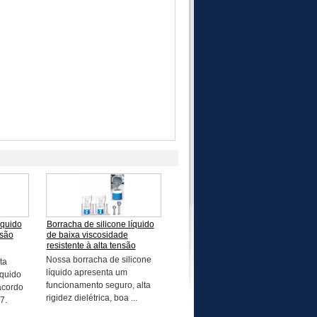
íquido
Borracha de silicone líquido
nsão
de baixa viscosidade
resistente à alta tensão
Nossa borracha de silicone
ta
líquido apresenta um
íquido
funcionamento seguro, alta
acordo
rigidez dielétrica, boa ...
7.