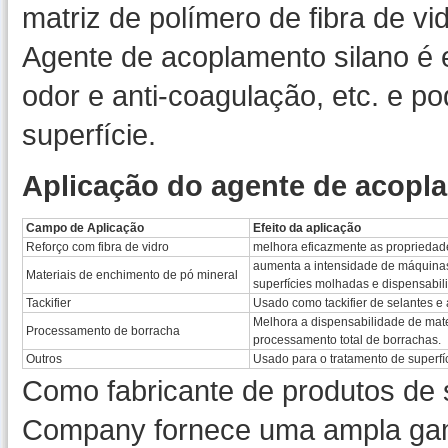
matriz de polímero de fibra de vi
Agente de acoplamento silano é es
odor e anti-coagulação, etc. e p
superfície.
Aplicação do agente de acopl
Campo de Aplicação
Efeito da aplicação
Reforço com fibra de vidro
melhora eficazmente as propriedade
aumenta a intensidade de máquinas
Materiais de enchimento de pó mineral
superfícies molhadas e dispensabil
Tackifier
Usado como tackifier de selantes e 
Melhora a dispensabilidade de mate
Processamento de borracha
processamento total de borrachas.
Outros
Usado para o tratamento de superfíc
Como fabricante de produtos de
Company fornece uma ampla gama 