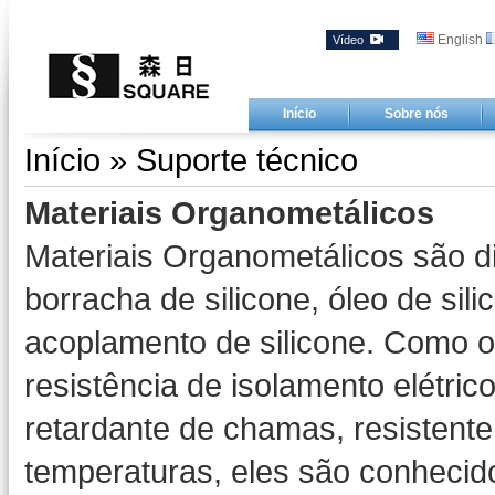
English
Vídeo
Início
Sobre nós
Início
» Suporte técnico
Materiais Organometálicos
Materiais Organometálicos são di
borracha de silicone, óleo de sil
acoplamento de silicone. Como o
resistência de isolamento elétric
retardante de chamas, resistente 
temperaturas, eles são conheci