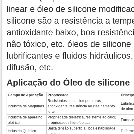
linear e óleo de silicone modific
silicone são a resistência a temp
antioxidante baixo, boa resistênc
não tóxico, etc. óleos de silicon
lubrificantes e fluidos hidráulico
difusão, etc.
Aplicação do Óleo de silicone
Campo de Aplicação
Propriedade
Princip
Resistentes a altas temperaturas,
Lubrifi
Indústria de Máquinas
antioxidante, resistência ao cisalhamento
de óleo
forte
Indústria de aparelho
Propriedade dielétrica, resistente ao calor,
Fornecen
elétrico
propriedades hidrofóbicas
Baixa tensão superficial, boa estabilidade
Indústria Química
Deforma
química