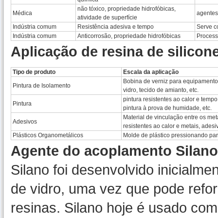
não tóxico, propriedade hidrofóbicas,
Médica
agentes 
atividade de superfície
Indústria comum
Resistência adesiva e tempo
Serve c
Indústria comum
Anticorrosão, propriedade hidrofóbicas
Processa
Aplicação de resina de silicon
Tipo de produto
Escala da aplicação
Bobina de verniz para equipamentos 
Pintura de Isolamento
vidro, tecido de amianto, etc.
pintura resistentes ao calor e tempo
Pintura
pintura à prova de humidade, etc.
Material de vinculação entre os meta
Adesivos
resistentes ao calor e metais, adesi
Plásticos Organometálicos
Molde de plástico pressionando par
Agente do acoplamento Silano
Silano foi desenvolvido inicialm
de vidro, uma vez que pode reforç
resinas. Silano hoje é usado co