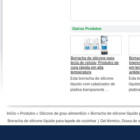
Outros Produtos
Borracha de silicone para
Borrac
tecla de celular, Produtos de
impre
cura rápida em alta
em tec
temperatura
antide
Esta borracha de silicone
Esta b
líquido com catalizador de
líquid
platina transparente ...
platina
Início
»
Produtos
»
Silicone de grau alimentício
» Borracha de silicone líquido 
Borracha de silicone líquido para tapete de cozinhar
|
Gel térmico, Graxa de s