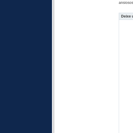
ansiosos
Deixe